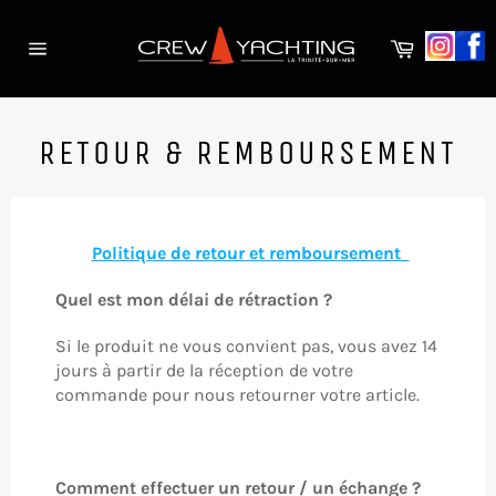
Перейти
к
Корзина
контенту
Навигация
по
сайту
RETOUR & REMBOURSEMENT
Politique de retour et remboursement
Quel est mon délai de rétraction ?
Si le produit ne vous convient pas, vous avez 14
jours à partir de la réception de votre
commande pour nous retourner votre article.
Comment effectuer un retour / un échange ?