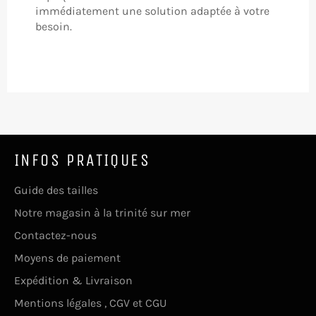
immédiatement une solution adaptée à votre
besoin.
INFOS PRATIQUES
Guide des tailles
Notre magasin à la trinité sur mer
Contactez-nous
Moyens de paiement
Expédition & Livraison
Mentions légales , CGV et CGU