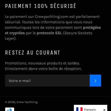
PAIEMENT 100% SÉCURISÉ
Le paiement sur Crewyachting.com est parfaitement
sécurisé. Toutes les informations que vous nous
communiquez lors de votre paiement sont
protégées
et cryptées
par le
protocole SSL
(Secure Sockets
Layer).
RESTEZ AU COURANT
Promotions, nouveaux produits et soldes.
Directement dans votre boîte de réception.
S'INSC
© 2026,
Crew Yachting
.
Moyens
Français