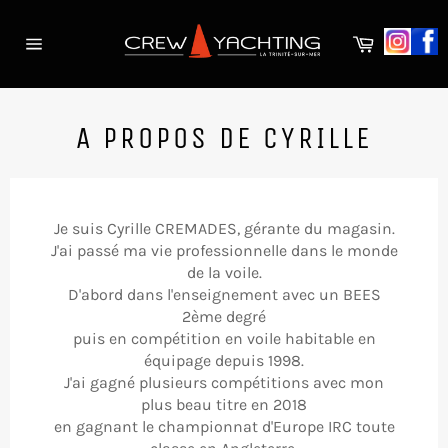
Passer
au
Panier
contenu
Navigation
A PROPOS DE CYRILLE
Je suis Cyrille CREMADES, gérante du magasin.
J'ai passé ma vie professionnelle dans le monde
de la voile.
D'abord dans l'enseignement avec un BEES
2ème degré
puis en compétition en voile habitable en
équipage depuis 1998.
J'ai gagné plusieurs compétitions avec mon
plus beau titre en 2018
en gagnant le championnat d'Europe IRC toute