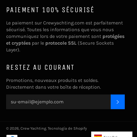
PAIEMENT 100% SÉCURISÉ
Le paiement sur Crewyachting.com est parfaitement
sécurisé. Toutes les informations que vous nous
communiquez lors de votre paiement sont
protégées
et cryptées
par le
protocole SSL
(Secure Sockets
Layer).
RESTEZ AU COURANT
Promotions, nouveaux produits et soldes.
Directement dans votre boîte de réception.
SUSCRI
© 2026,
Crew Yachting
.
Tecnología de Shopify
Métodos