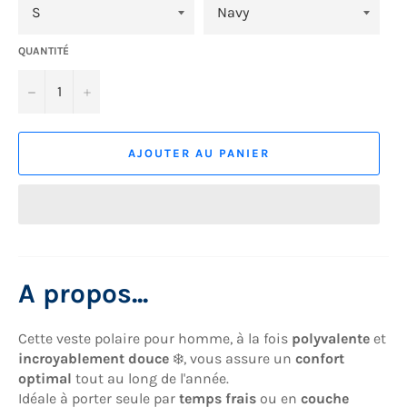
QUANTITÉ
−
+
AJOUTER AU PANIER
A propos...
Cette veste polaire pour homme, à la fois
polyvalente
et
incroyablement douce
❄️, vous assure un
confort
optimal
tout au long de l'année.
Idéale à porter seule par
temps frais
ou en
couche