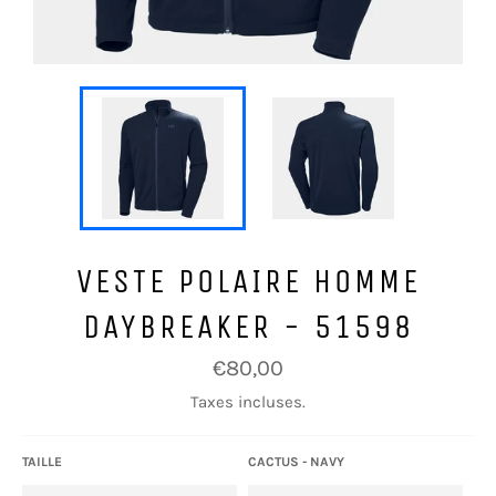
VESTE POLAIRE HOMME
DAYBREAKER - 51598
Prix
€80,00
régulier
Taxes incluses.
TAILLE
CACTUS - NAVY