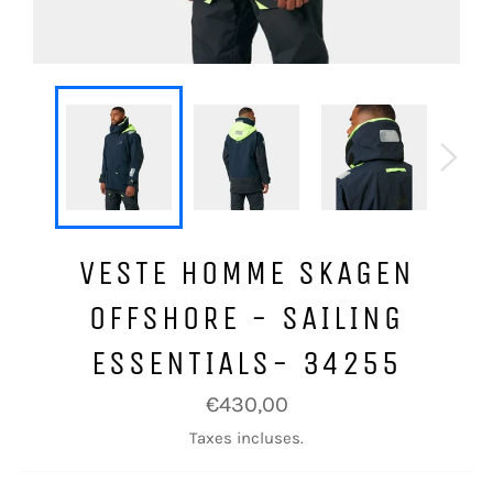
VESTE HOMME SKAGEN
OFFSHORE - SAILING
ESSENTIALS- 34255
Prix
€430,00
régulier
Taxes incluses.