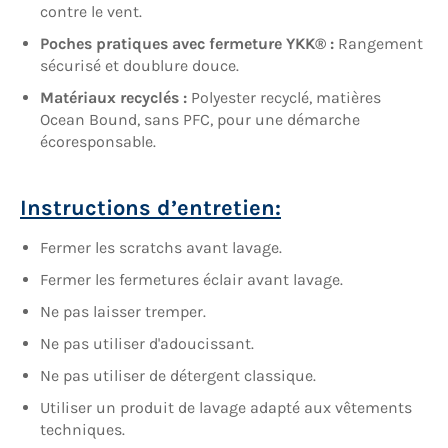
contre le vent.
Poches pratiques avec fermeture YKK® :
Rangement
sécurisé et doublure douce.
Matériaux recyclés :
Polyester recyclé, matières
Ocean Bound, sans PFC, pour une démarche
écoresponsable.
Instructions d’entretien:
Fermer les scratchs avant lavage.
Fermer les fermetures éclair avant lavage.
Ne pas laisser tremper.
Ne pas utiliser d'adoucissant.
Ne pas utiliser de détergent classique.
Utiliser un produit de lavage adapté aux vêtements
techniques.