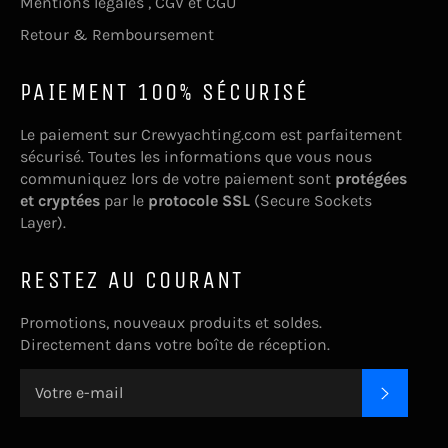
Mentions légales , CGV et CGU
Retour & Remboursement
PAIEMENT 100% SÉCURISÉ
Le paiement sur Crewyachting.com est parfaitement
sécurisé. Toutes les informations que vous nous
communiquez lors de votre paiement sont
protégées
et cryptées
par le
protocole SSL
(Secure Sockets
Layer).
RESTEZ AU COURANT
Promotions, nouveaux produits et soldes.
Directement dans votre boîte de réception.
S'INSC