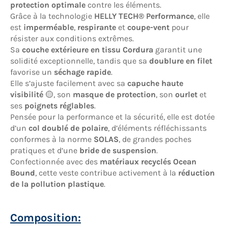
protection optimale
contre les éléments.
Grâce à la technologie
HELLY TECH® Performance
, elle
est
imperméable
,
respirante
et
coupe-vent
pour
résister aux conditions extrêmes.
Sa
couche extérieure en tissu Cordura
garantit une
solidité exceptionnelle, tandis que sa
doublure en filet
favorise un
séchage rapide
.
Elle s’ajuste facilement avec sa
capuche haute
visibilité
🟡, son
masque de protection
, son
ourlet
et
ses
poignets réglables
.
Pensée pour la performance et la sécurité, elle est dotée
d’un
col doublé de polaire
, d’éléments réfléchissants
conformes à la norme
SOLAS
, de grandes poches
pratiques et d’une
bride de suspension
.
Confectionnée avec des
matériaux recyclés Ocean
Bound
, cette veste contribue activement à la
réduction
de la pollution plastique
.
Composition: