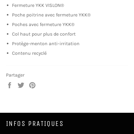
Fermeture YKK VISLON®
Poche poitrine avec fermeture YKK®
Poches avec fermeture YKK®
Col haut pour plus de confort
Protège-menton anti-irritation
Contenu recyclé
Partager
Partager
Tweeter
Épingler
sur
sur
sur
Facebook
Twitter
Pinterest
INFOS PRATIQUES