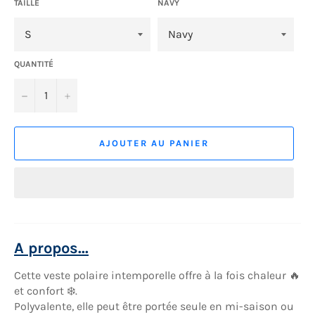
TAILLE
NAVY
QUANTITÉ
−
+
AJOUTER AU PANIER
A propos...
Cette veste polaire intemporelle offre à la fois chaleur 🔥
et confort ❄️.
Polyvalente, elle peut être portée seule en mi-saison ou