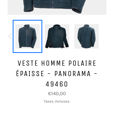
VESTE HOMME POLAIRE
ÉPAISSE - PANORAMA -
49460
Prix
€140,00
régulier
Taxes incluses.