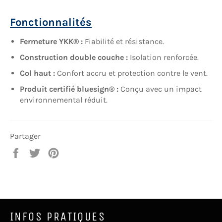
Fonctionnalités
Fermeture YKK® :
Fiabilité et résistance.
Construction double couche :
Isolation renforcée.
Col haut :
Confort accru et protection contre le vent.
Produit certifié bluesign® :
Conçu avec un impact
environnemental réduit.
Partager
Partager
Tweeter
Épingler
sur
sur
sur
Facebook
Twitter
Pinterest
INFOS PRATIQUES