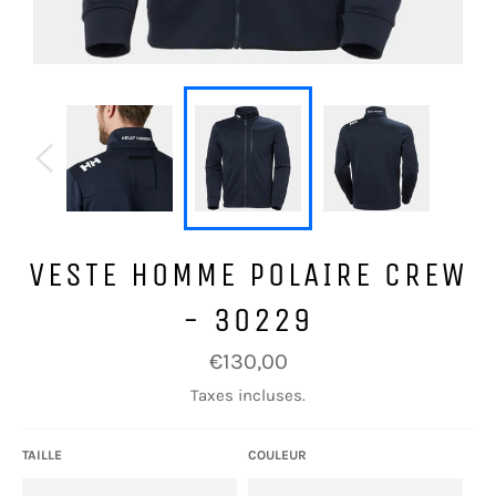
VESTE HOMME POLAIRE CREW
- 30229
Prix
€130,00
régulier
Taxes incluses.
TAILLE
COULEUR