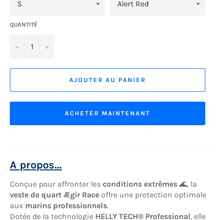
QUANTITÉ
−
+
AJOUTER AU PANIER
ACHETER MAINTENANT
A propos...
Conçue pour affronter les
conditions extrêmes
🌊, la
veste de quart Ægir Race
offre une protection optimale
aux
marins professionnels
.
Dotée de la technologie
HELLY TECH® Professional
, elle