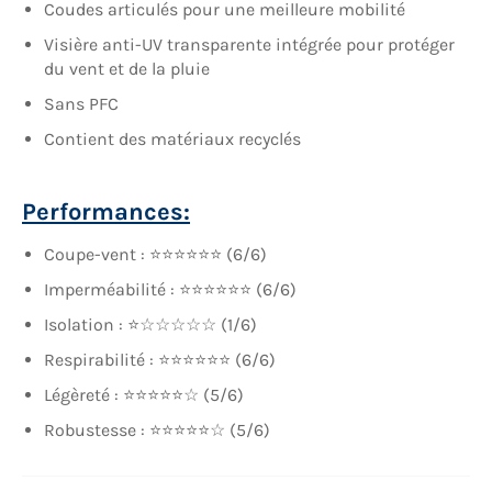
Coudes articulés pour une meilleure mobilité
Visière anti-UV transparente intégrée pour protéger
du vent et de la pluie
Sans PFC
Contient des matériaux recyclés
Performances:
Coupe-vent : ⭐⭐⭐⭐⭐⭐ (6/6)
Imperméabilité : ⭐⭐⭐⭐⭐⭐ (6/6)
Isolation : ⭐☆☆☆☆☆ (1/6)
Respirabilité : ⭐⭐⭐⭐⭐⭐ (6/6)
Légèreté : ⭐⭐⭐⭐⭐☆ (5/6)
Robustesse : ⭐⭐⭐⭐⭐☆ (5/6)