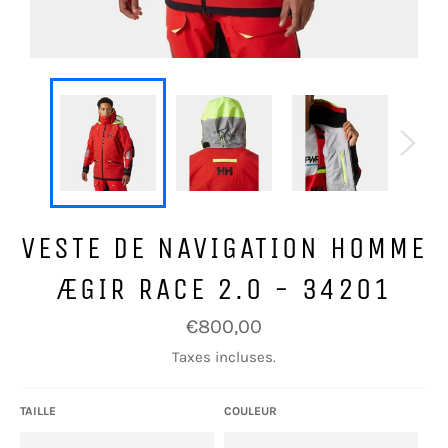
VESTE DE NAVIGATION HOMME
ÆGIR RACE 2.0 - 34201
Prix
€800,00
régulier
Taxes incluses.
TAILLE
COULEUR