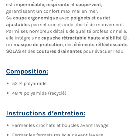
est
imperméable
,
respirante
et
coupe-vent
,
garantissant un confort maximal en mer.
Sa
coupe ergonomique
avec
poignets et ourlet
ajustables
permet une grande liberté de mouvement.
Parmi ses nombreux détails de qualité professionnelle,
elle intègre une
capuche rétractable haute visibilité
🟡,
un
masque de protection
, des
éléments réfléchissants
SOLAS
et des
coutures drainantes
pour évacuer l’eau.
Composition:
52 % polyamide
48 % polyamide (recyclé)
Instructions d’entretien:
Fermer les crochets et boucles avant lavage
Fermer les fermetures éclair avant lavage