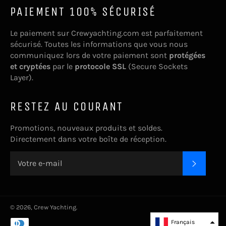
PAIEMENT 100% SÉCURISÉ
Le paiement sur Crewyachting.com est parfaitement
sécurisé. Toutes les informations que vous nous
communiquez lors de votre paiement sont
protégées
et cryptées
par le
protocole SSL
(Secure Sockets
Layer).
RESTEZ AU COURANT
Promotions, nouveaux produits et soldes.
Directement dans votre boîte de réception.
S'INSC
© 2026,
Crew Yachting
.
Moyens
Français