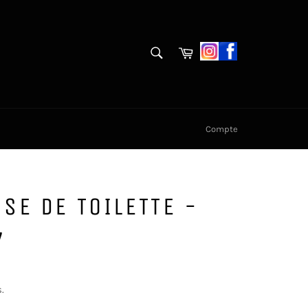
RECHERCHE
Panier
Recherche
Compte
SE DE TOILETTE -
7
.