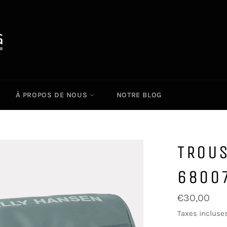
À PROPOS DE NOUS
NOTRE BLOG
TROUS
6800
Prix
€30,00
régulier
Taxes incluses