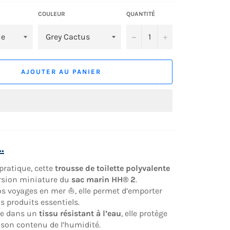
COULEUR
QUANTITÉ
−
+
AJOUTER AU PANIER
.
pratique, cette
trousse de toilette polyvalente
ersion miniature du
sac marin HH® 2
.
os voyages en mer ⛵, elle permet d’emporter
s produits essentiels.
ée dans un
tissu résistant à l’eau
, elle protège
son contenu de l’humidité.