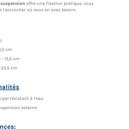
 suspension
offre une fixation pratique, vous
 l’accrocher où vous en avez besoin.
 L
3,5 cm
 : 13,5 cm
 23,5 cm
nalités
ipal résistant à l’eau
uspension externe
nces: