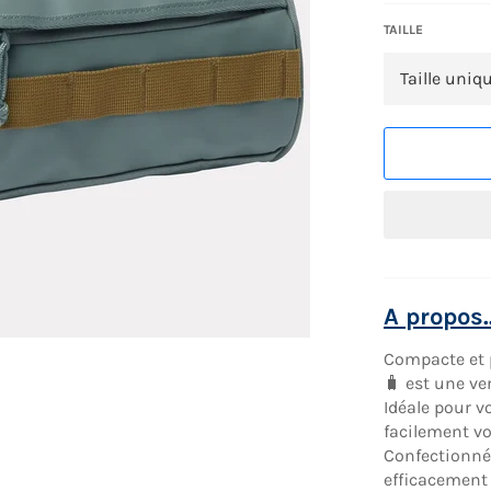
TAILLE
A propos..
Compacte et 
🧳 est une v
Idéale pour v
facilement vo
Confectionn
efficacement 