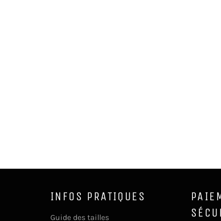
INFOS PRATIQUES
PAIE
SÉCU
Guide des tailles