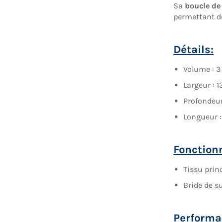
Sa
boucle de
permettant de
Détails:
Volume : 3
Largeur : 1
Profondeur
Longueur :
Fonction
Tissu princ
Bride de s
Performa