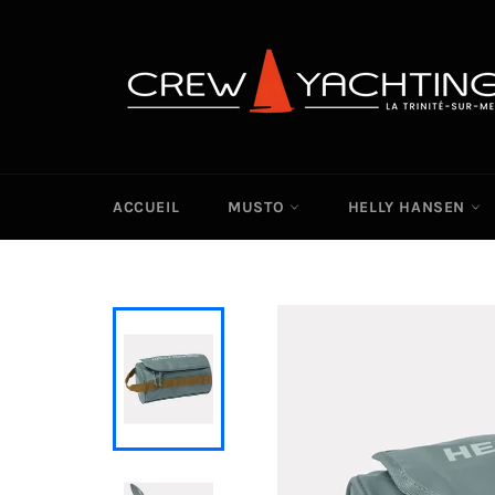
Passer
au
contenu
ACCUEIL
MUSTO
HELLY HANSEN