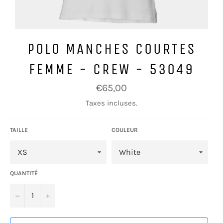
POLO MANCHES COURTES
FEMME - CREW - 53049
Prix
€65,00
régulier
Taxes incluses.
TAILLE
COULEUR
QUANTITÉ
−
+