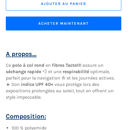
AJOUTER AU PANIER
ACHETER MAINTENANT
A propos...
Ce
polo à col rond
en
fibres Tactel®
assure un
séchange rapide
💨 et une
respirabilité
optimale,
parfait pour la navigation ⛵ et les journées actives.
☀️ Son
indice UPF 40+
vous protège lors des
expositions prolongées au soleil, tout en offrant un
style impeccable.
Composition:
100 % polyamide