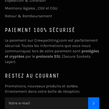
Expédition & Livraison
Mentions légales , CGV et CGU
Retour & Remboursement
PAIEMENT 100% SÉCURISÉ
Le paiement sur Crewyachting.com est parfaitement
sécurisé. Toutes les informations que vous nous
communiquez lors de votre paiement sont
protégées
et cryptées
par le
protocole SSL
(Secure Sockets
Layer).
RESTEZ AU COURANT
Promotions, nouveaux produits et soldes.
Directement dans votre boîte de réception.
S'INSC