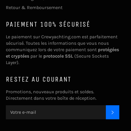
Retour & Remboursement
PAIEMENT 100% SÉCURISÉ
Le paiement sur Crewyachting.com est parfaitement
sécurisé. Toutes les informations que vous nous
communiquez lors de votre paiement sont
protégées
et cryptées
par le
protocole SSL
(Secure Sockets
Layer).
RESTEZ AU COURANT
Promotions, nouveaux produits et soldes.
Directement dans votre boîte de réception.
S'INSC